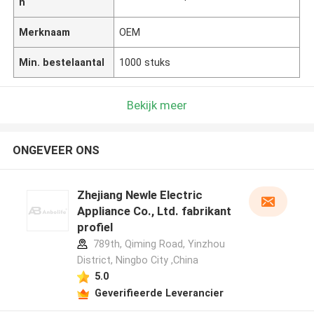
n
Merknaam
OEM
Min. bestelaantal
1000 stuks
Bekijk meer
ONGEVEER ONS
Zhejiang Newle Electric
Appliance Co., Ltd. fabrikant
profiel
789th, Qiming Road, Yinzhou
District, Ningbo City ,China
5.0
Geverifieerde Leverancier