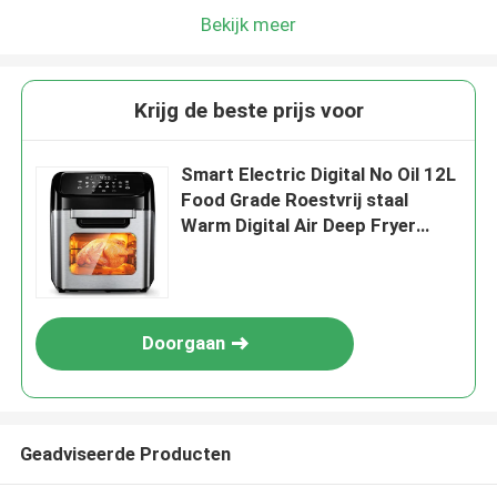
Bekijk meer
Krijg de beste prijs voor
Smart Electric Digital No Oil 12L
Food Grade Roestvrij staal
Warm Digital Air Deep Fryer
Olievrije Air Fryer Oven
Doorgaan
Geadviseerde Producten