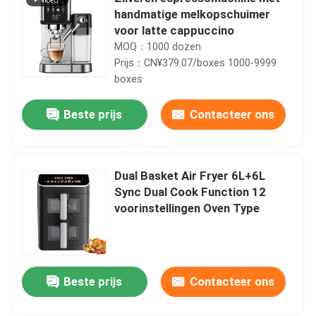
handmatige melkopschuimer
voor latte cappuccino
MOQ：1000 dozen
Prijs：CN¥379.07/boxes 1000-9999
boxes
Beste prijs
Contacteer ons
Dual Basket Air Fryer 6L+6L
Sync Dual Cook Function 12
voorinstellingen Oven Type
Beste prijs
Contacteer ons