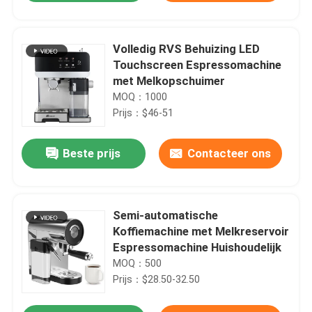
Volledig RVS Behuizing LED
Touchscreen Espressomachine
met Melkopschuimer
MOQ：1000
Prijs：$46-51
Beste prijs
Contacteer ons
Semi-automatische
Thuis
Koffiemachine met Melkreservoir
Espressomachine Huishoudelijk
Producten
MOQ：500
Prijs：$28.50-32.50
Video's