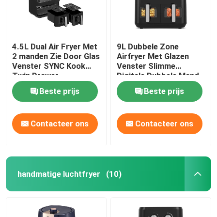
4.5L Dual Air Fryer Met
9L Dubbele Zone
2 manden Zie Door Glas
Airfryer Met Glazen
Venster SYNC Kook
Venster Slimme
Twin Drawer
Digitale Dubbele Mand
Beste prijs
Beste prijs
Contacteer ons
Contacteer ons
handmatige luchtfryer
(10)