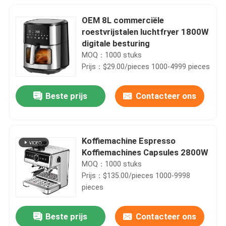
OEM 8L commerciële
roestvrijstalen luchtfryer 1800W
digitale besturing
MOQ：1000 stuks
Prijs：$29.00/pieces 1000-4999 pieces
Beste prijs
Contacteer ons
Koffiemachine Espresso
Koffiemachines Capsules 2800W
MOQ：1000 stuks
Prijs：$135.00/pieces 1000-9998
pieces
Beste prijs
Contacteer ons