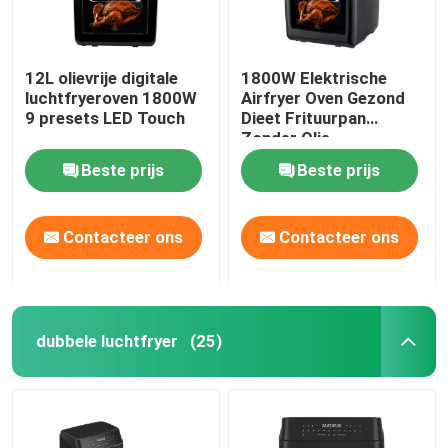
12L olievrije digitale
1800W Elektrische
luchtfryeroven 1800W
Airfryer Oven Gezond
9 presets LED Touch
Dieet Frituurpan
Zonder Olie
Beste prijs
Beste prijs
Contacteer ons
Contacteer ons
dubbele luchtfryer
(25)