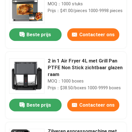
MOQ：1000 stuks
Prijs：$41.00/pieces 1000-9998 pieces
Beste prijs
Contacteer ons
2 in 1 Air Fryer 4L met Grill Pan
PTFE Non Stick zichtbaar glazen
raam
MOQ：1000 boxes
Prijs：$38.50/boxes 1000-9999 boxes
Beste prijs
Contacteer ons
Zilveren espressomachine met