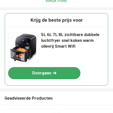
Bekijk meer
Krijg de beste prijs voor
5L 6L 7L 8L zichtbare dubbele
luchtfryer snel koken warm
olievrij Smart Wifi
Doorgaan
Geadviseerde Producten