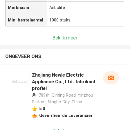
Merknaam
Anbolife
Min. bestelaantal
1000 stuks
Bekijk meer
ONGEVEER ONS
Zhejiang Newle Electric
Appliance Co., Ltd. fabrikant
profiel
789th, Qiming Road, Yinzhou
District, Ningbo City ,China
5.0
Geverifieerde Leverancier