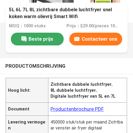
5L 6L 7L 8L zichtbare dubbele luchtfryer snel
koken warm olievrij Smart Wifi
MOQ：1000 stuks
Prijs：$29.00/pieces 1000-2999 pieces
Beste prijs
Contacteer ons
PRODUCTOMSCHRIJVING
Zichtbare dubbele luchtfryer
,
Hoog licht:
8L dubbele luchtfryer
,
Digitale luchtfryer van 5L en 7L
Productenbrochure PDF
Document
Levering vermoge
450000 stuk/stuk per maand Zichtba
n
ar venster air fryer digitaal