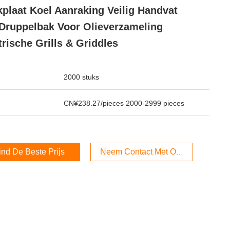
plaat Koel Aanraking Veilig Handvat
Druppelbak Voor Olieverzameling
trische Grills & Griddles
2000 stuks
CN¥238.27/pieces 2000-2999 pieces
ind De Beste Prijs
Neem Contact Met Ons Op