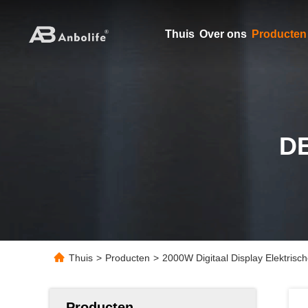
Thuis
Over ons
Producten
D
Thuis
>
Producten
>
2000W Digitaal Display Elektrisch
Producten