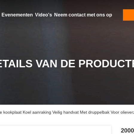
Evenementen
Video's
Neem contact met ons op
ETAILS VAN DE PRODUCT
e kookplaat Koel aanraking Veilig handvat Met druppelbak Voor olieverza
2000