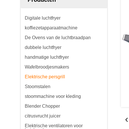
Digitale luchtfryer
koffiezetapparaatmachine
De Ovens van de luchtbraadpan
dubbele luchtfryer
handmatige luchtfryer
Wafelbroodjesmakers
Elektrische persgrill
Stoomstalen
stoommachine voor kleding
Blender Chopper
citrusvrucht juicer
Elektrische ventilatoren voor