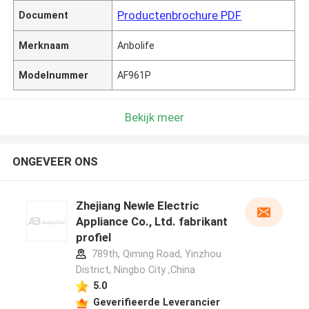
Productenbrochure PDF
Document
Merknaam
Anbolife
Modelnummer
AF961P
Bekijk meer
ONGEVEER ONS
Zhejiang Newle Electric
Appliance Co., Ltd. fabrikant
profiel
789th, Qiming Road, Yinzhou
District, Ningbo City ,China
5.0
Geverifieerde Leverancier