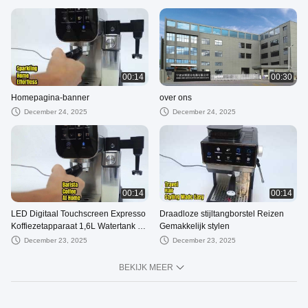
00:14
00:30
Homepagina-banner
over ons
December 24, 2025
December 24, 2025
00:14
00:14
LED Digitaal Touchscreen Expresso
Draadloze stijltangborstel Reizen
Koffiezetapparaat 1,6L Watertank 20
Gemakkelijk stylen
bar
December 23, 2025
December 23, 2025
BEKIJK MEER